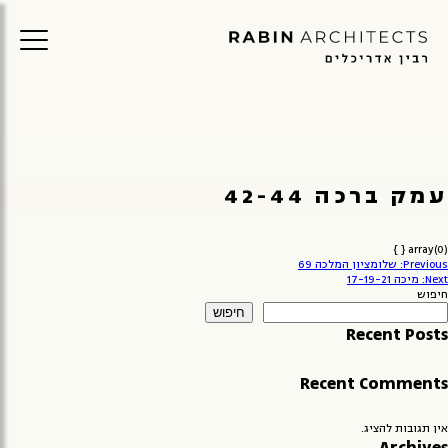
עמק ברכה 42-44
array(0) { }
יווט
Previous:
שלומציון המלכה 69
Next:
מיכה 17-19-21
חיפוש
חיפוש
Recent Posts
Recent Comments
אין תגובות להציג.