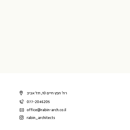
רח’ חפץ חיים 10, תל אביב
077-2046205
office@rabin-arch.co.il
rabin_architects